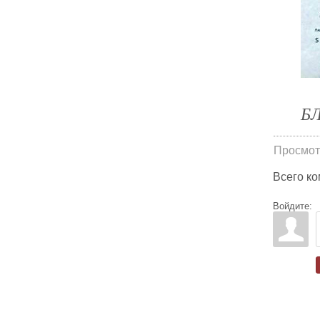
Б
Просмот
Всего к
Войдите: