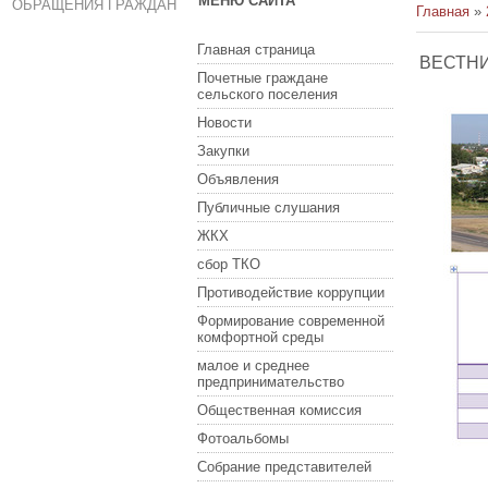
МЕНЮ САЙТА
ОБРАЩЕНИЯ ГРАЖДАН
Главная
»
Главная страница
ВЕСТНИК
Почетные граждане
сельского поселения
Новости
Закупки
Объявления
Публичные слушания
ЖКХ
сбор ТКО
Противодействие коррупции
Формирование современной
комфортной среды
малое и среднее
предпринимательство
Общественная комиссия
Фотоальбомы
Собрание представителей