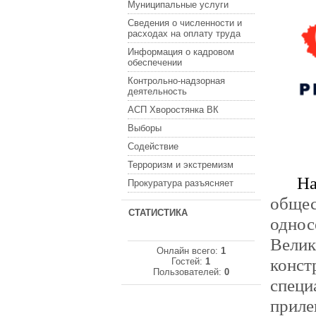
Муниципальные услуги
Сведения о численности и
расходах на оплату труда
Информация о кадровом
обеспечении
Контрольно-надзорная
деятельность
АСП Хворостянка ВК
Выборы
Содействие
Терроризм и экстремизм
Н
Прокуратура разъясняет
общ
СТАТИСТИКА
однос
Вели
Онлайн всего:
1
конст
Гостей:
1
Пользователей:
0
специ
приле