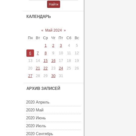
КАЛЕНДАРЬ
«
Май 2024
»
Пн
Вт
Ср
Чт
Пт
Сб
Вс
1
2
3
4
5
6
7
8
9
10
11
12
13
14
15
16
17
18
19
20
21
22
23
24
25
26
27
28
29
30
31
АРХИВ ЗАПИСЕЙ
2020 Апрель
2020 Май
2020 Июнь
2020 Июль
2020 Сентябрь