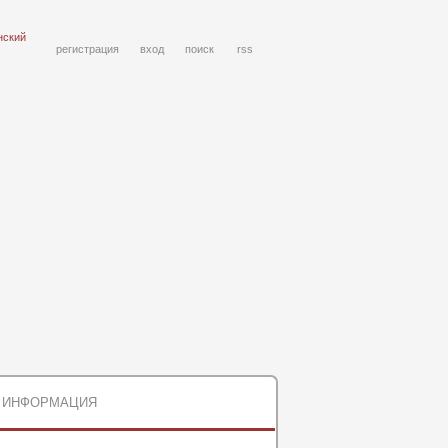
нский
регистрация
вход
поиск
rss
ИНФОРМАЦИЯ