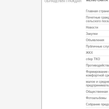
МЕНЮ САЙТА
ОБРАЩЕНИЯ ГРАЖДАН
Главная страни
Почетные граж
сельского пос
Новости
Закупки
Объявления
Публичные слу
ЖКХ
сбор ТКО
Противодейств
Формирование 
комфортной ср
малое и средн
предпринимате
Общественная 
Фотоальбомы
Собрание пред