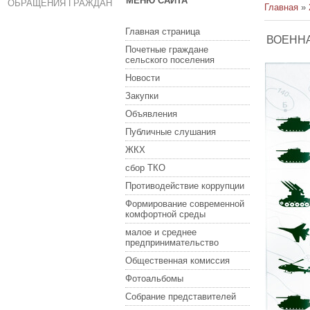
МЕНЮ САЙТА
ОБРАЩЕНИЯ ГРАЖДАН
Главная
»
Главная страница
ВОЕННА
Почетные граждане
сельского поселения
Новости
Закупки
Объявления
Публичные слушания
ЖКХ
сбор ТКО
Противодействие коррупции
Формирование современной
комфортной среды
малое и среднее
предпринимательство
Общественная комиссия
Фотоальбомы
Собрание представителей