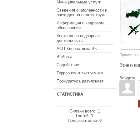
Муниципальные услуги
Сведения о численности и
расходах на оплату труда
Информация о кадровом
обеспечении
Контрольно-надзорная
деятельность
АСП Хворостянка ВК
Просмотров
Выборы
Содействие
Всего к
Терроризм и экстремизм
Войдите:
Прокуратура разъясняет
СТАТИСТИКА
Онлайн всего:
1
Гостей:
1
Пользователей:
0