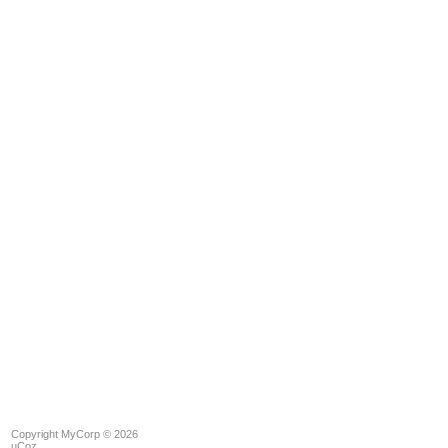
Copyright MyCorp © 2026
uCoz