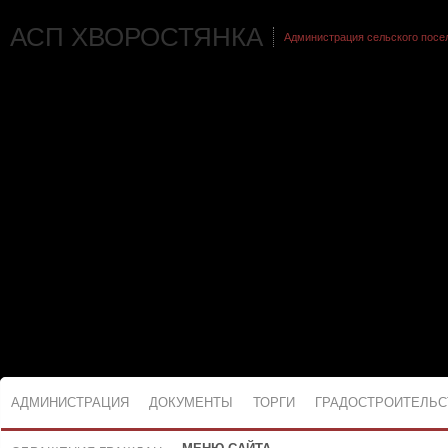
АСП ХВОРОСТЯНКА
Администрация сельского посе
АДМИНИСТРАЦИЯ
ДОКУМЕНТЫ
ТОРГИ
ГРАДОСТРОИТЕЛЬС