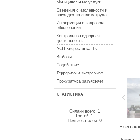
Муниципальные услуги
Сведения о численности и
расходах на оплату труда
Информация о кадровом
обеспечении
Контрольно-надзорная
деятельность
АСП Хворостянка ВК
Выборы
Содействие
Терроризм и экстремизм
Прокуратура разъясняет
СТАТИСТИКА
Онлайн всего:
1
Гостей:
1
Пользователей:
0
Всего к
Войдите: