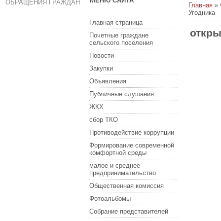
МЕНЮ САЙТА
ОБРАЩЕНИЯ ГРАЖДАН
Главная
»
Угодника
Главная страница
откры
Почетные граждане
сельского поселения
Новости
Закупки
Объявления
Публичные слушания
ЖКХ
сбор ТКО
Противодействие коррупции
Формирование современной
комфортной среды
малое и среднее
предпринимательство
Общественная комиссия
Фотоальбомы
Собрание представителей