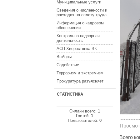
Муниципальные услуги
Сведения о численности и
расходах на оплату труда
Информация о кадровом
обеспечении
Контрольно-надзорная
деятельность
АСП Хворостянка ВК
Выборы
Содействие
Терроризм и экстремизм
Прокуратура разъясняет
СТАТИСТИКА
Онлайн всего:
1
Гостей:
1
Пользователей:
0
Просмот
Всего к