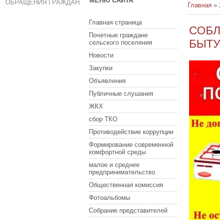
МЕНЮ САЙТА
ОБРАЩЕНИЯ ГРАЖДАН
Главная
»
Главная страница
СОБЛ
Почетные граждане
БЫТ
сельского поселения
Новости
Закупки
Объявления
Публичные слушания
ЖКХ
сбор ТКО
Противодействие коррупции
Формирование современной
комфортной среды
малое и среднее
предпринимательство
Общественная комиссия
Фотоальбомы
Собрание представителей