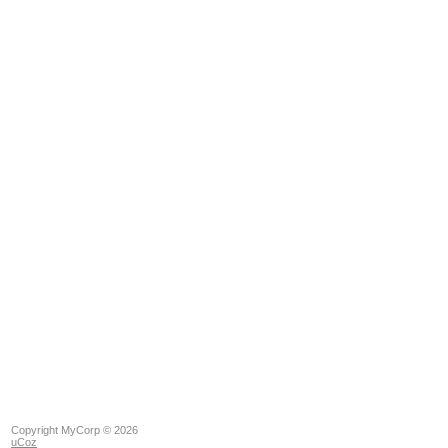
Copyright MyCorp © 2026
uCoz