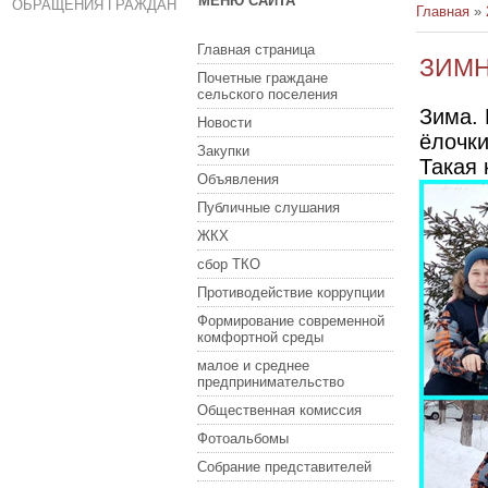
МЕНЮ САЙТА
ОБРАЩЕНИЯ ГРАЖДАН
Главная
»
Главная страница
ЗИМН
Почетные граждане
сельского поселения
Зима.
Новости
ёлочки
Закупки
Такая 
Объявления
Публичные слушания
ЖКХ
сбор ТКО
Противодействие коррупции
Формирование современной
комфортной среды
малое и среднее
предпринимательство
Общественная комиссия
Фотоальбомы
Собрание представителей