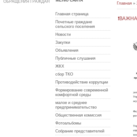
МЕНЮ САЙТА
ОБРАЩЕНИЯ ГРАЖДАН
Главная
»
Главная страница
❗ВАЖНА
Почетные граждане
сельского поселения
Новости
Закупки
Объявления
Публичные слушания
ЖКХ
сбор ТКО
Противодействие коррупции
Формирование современной
комфортной среды
малое и среднее
предпринимательство
Общественная комиссия
Фотоальбомы
Собрание представителей