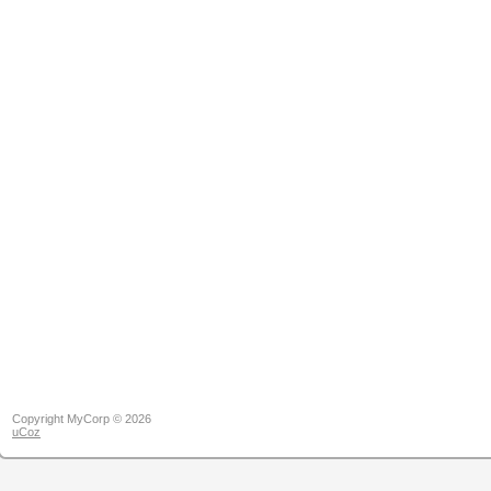
Copyright MyCorp © 2026
uCoz