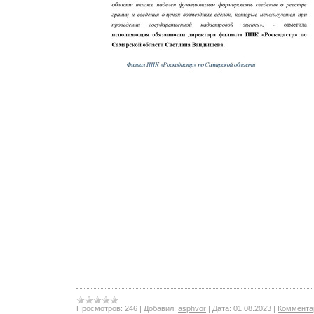
Просмотров:
246
|
Добавил:
asphvor
|
Дата:
01.08.2023
|
Комментар