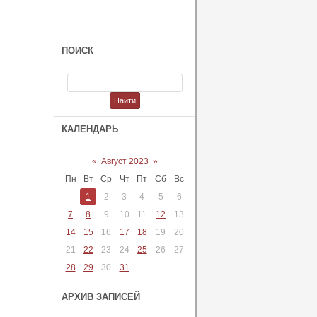
ПОИСК
КАЛЕНДАРЬ
«
Август 2023
»
Пн
Вт
Ср
Чт
Пт
Сб
Вс
1
2
3
4
5
6
7
8
9
10
11
12
13
14
15
16
17
18
19
20
21
22
23
24
25
26
27
28
29
30
31
АРХИВ ЗАПИСЕЙ