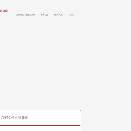
нский
регистрация
вход
поиск
rss
ИНФОРМАЦИЯ