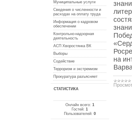
Муниципальные услуги
знани
Сведения о численности и
литер
расходах на оплату труда
состя
Информация о кадровом
знани
обеспечении
Контрольно-надзорная
Побед
деятельность
«Серд
АСП Хворостянка ВК
Росре
Выборы
на ин
Содействие
Варв
Терроризм и экстремизм
Прокуратура разъясняет
Просмот
СТАТИСТИКА
Онлайн всего:
1
Гостей:
1
Пользователей:
0