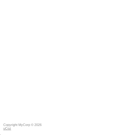
Copyright MyCorp © 2026
uCoz