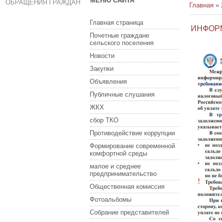
МЕНЮ САЙТА
ОБРАЩЕНИЯ ГРАЖДАН
Главная
»
Главная страница
ИНФОР
Почетные граждане
сельского поселения
Новости
Закупки
Объявления
Публичные слушания
ЖКХ
сбор ТКО
Противодействие коррупции
Формирование современной
комфортной среды
малое и среднее
предпринимательство
Общественная комиссия
Фотоальбомы
Собрание представителей