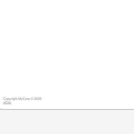
Copyright MyCorp © 2026
uCoz