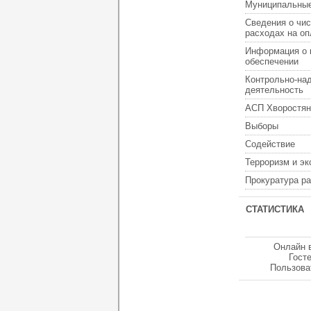
Муниципальные
Сведения о чис
расходах на оп
Информация о 
обеспечении
Контрольно-на
деятельность
АСП Хворостян
Выборы
Содействие
Терроризм и э
Прокуратура р
СТАТИСТИКА
Онлайн 
Гост
Пользова