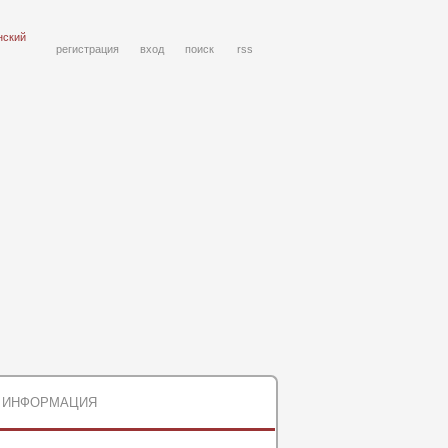
нский
регистрация
вход
поиск
rss
ИНФОРМАЦИЯ