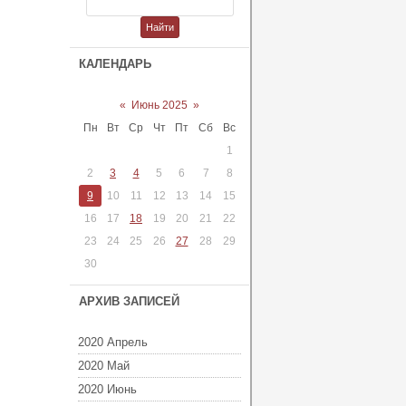
КАЛЕНДАРЬ
«
Июнь 2025
»
Пн
Вт
Ср
Чт
Пт
Сб
Вс
1
2
3
4
5
6
7
8
9
10
11
12
13
14
15
16
17
18
19
20
21
22
23
24
25
26
27
28
29
30
АРХИВ ЗАПИСЕЙ
2020 Апрель
2020 Май
2020 Июнь