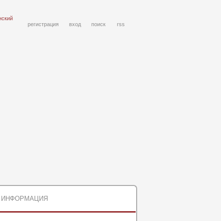
нский
регистрация
вход
поиск
rss
ИНФОРМАЦИЯ