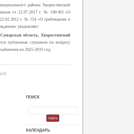
униципального района Хворостянский
коном от 22.07.2017 г. № 190-ФЗ «О
2.02.2012 г. № 154 «О требованиях к
рждения» уведомляет:
:
Самарская область, Хворостянский
оятся публичные слушания по вопросу
набжения на 2025-2033 год.
 (0)
ПОИСК
КАЛЕНДАРЬ