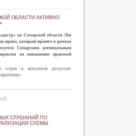
СКОЙ ОБЛАСТИ АКТИВНО
»
адастр» по Самарской области Лев
ок права, который прошёл в рамках
изуется Самарским региональным
аправлен на повышение правовой
 острая и актуальная дискуссия:
наркотиков».
 (0)
НЫХ СЛУШАНИЙ ПО
УАЛИЗАЦИИ СХЕМЫ