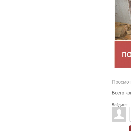
Просмот
Всего к
Войдите: