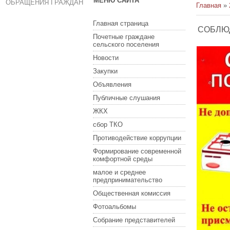
МЕНЮ САЙТА
ОБРАЩЕНИЯ ГРАЖДАН
Главная
»
Главная страница
СОБЛЮД
Почетные граждане
сельского поселения
Новости
Закупки
Объявления
Публичные слушания
ЖКХ
сбор ТКО
Противодействие коррупции
Формирование современной
комфортной среды
малое и среднее
предпринимательство
Общественная комиссия
Фотоальбомы
Собрание представителей