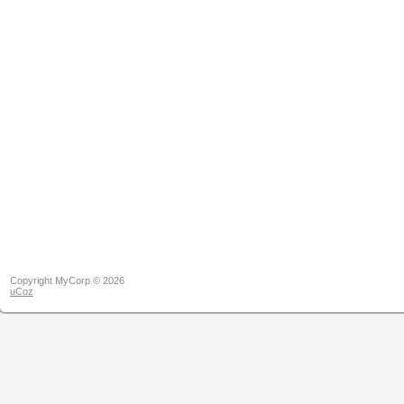
Copyright MyCorp © 2026
uCoz