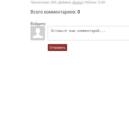
Просмотров
:
209
|
Добавил
:
ldronixl
|
Рейтинг
:
0.0
/
0
Всего комментариев
:
0
Войдите:
Отправить