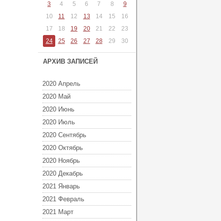
3
4
5
6
7
8
9
10
11
12
13
14
15
16
17
18
19
20
21
22
23
24
25
26
27
28
29
30
АРХИВ ЗАПИСЕЙ
2020 Апрель
2020 Май
2020 Июнь
2020 Июль
2020 Сентябрь
2020 Октябрь
2020 Ноябрь
2020 Декабрь
2021 Январь
2021 Февраль
2021 Март