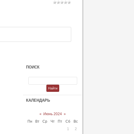
ПОИСК
КАЛЕНДАРЬ
«
Июнь 2024
»
Пн
Вт
Ср
Чт
Пт
Сб
Вс
1
2