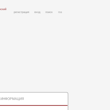
нский
регистрация
вход
поиск
rss
ИНФОРМАЦИЯ