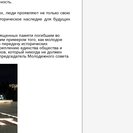
ность.
х, люди проявляют не только свою
сторическое наследие для будущих
священных памяти погибшим во
им примером того, как молодое
и передачу исторических
креплению единства общества и
ов, который никогда не должен
 председатель Молодежного совета