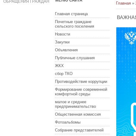
МЕНЮ САЙТА
ОБРАЩЕНИЯ ГРАЖДАН
Главная
»
Главная страница
ВАЖНА
Почетные граждане
сельского поселения
Новости
Закупки
Объявления
Публичные слушания
ЖКХ
сбор ТКО
Противодействие коррупции
Формирование современной
комфортной среды
малое и среднее
предпринимательство
Общественная комиссия
Фотоальбомы
Собрание представителей