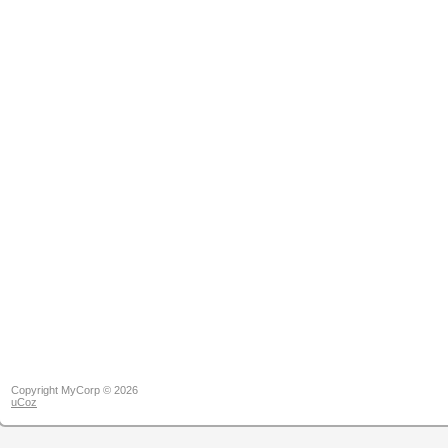
Copyright MyCorp © 2026
uCoz