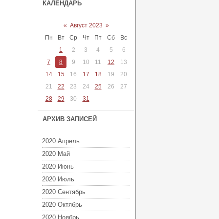
КАЛЕНДАРЬ
«
Август 2023
»
Пн
Вт
Ср
Чт
Пт
Сб
Вс
1
2
3
4
5
6
7
8
9
10
11
12
13
14
15
16
17
18
19
20
21
22
23
24
25
26
27
28
29
30
31
АРХИВ ЗАПИСЕЙ
2020 Апрель
2020 Май
2020 Июнь
2020 Июль
2020 Сентябрь
2020 Октябрь
2020 Ноябрь