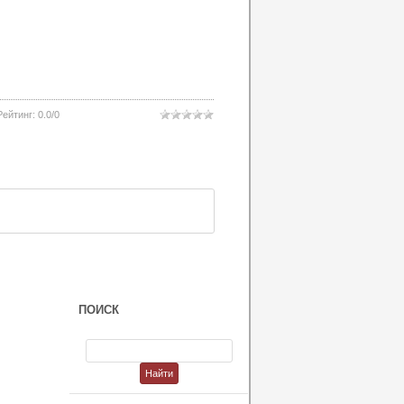
Рейтинг
:
0.0
/
0
ПОИСК