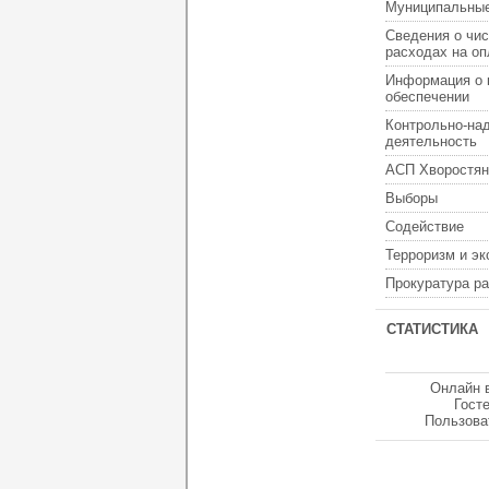
Муниципальные
Сведения о чис
расходах на оп
Информация о 
обеспечении
Контрольно-на
деятельность
АСП Хворостян
Выборы
Содействие
Терроризм и э
Прокуратура р
СТАТИСТИКА
Онлайн 
Гост
Пользова