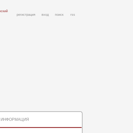
нский
регистрация
вход
поиск
rss
ИНФОРМАЦИЯ