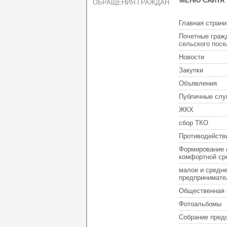
МЕНЮ САЙТА
ОБРАЩЕНИЯ ГРАЖДАН
Главная страни
Почетные граж
сельского пос
Новости
Закупки
Объявления
Публичные слу
ЖКХ
сбор ТКО
Противодейств
Формирование 
комфортной ср
малое и средн
предпринимате
Общественная 
Фотоальбомы
Собрание пред