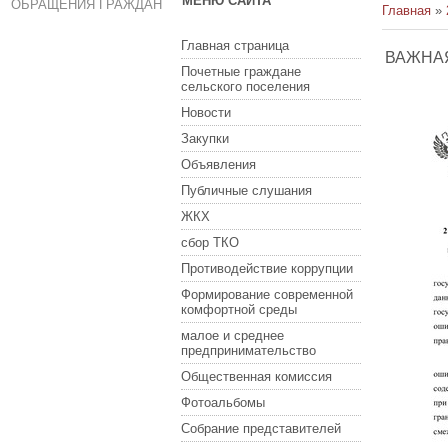
МЕНЮ САЙТА
ОБРАЩЕНИЯ ГРАЖДАН
Главная
»
Главная страница
ВАЖНА
Почетные граждане
сельского поселения
Новости
Закупки
Объявления
Публичные слушания
ЖКХ
сбор ТКО
Противодействие коррупции
Формирование современной
комфортной среды
малое и среднее
предпринимательство
Общественная комиссия
Фотоальбомы
Собрание представителей