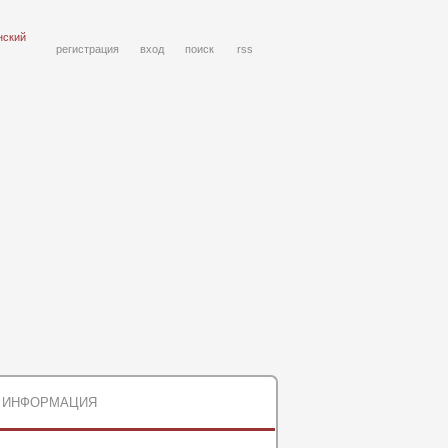
нский
регистрация
вход
поиск
rss
ИНФОРМАЦИЯ