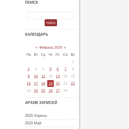
ПОИСК
КАЛЕНДАРЬ
«
Февраль 2026
»
Пн
Вт
Ср
Чт
Пт
Сб
Вс
1
2
3
4
5
6
7
8
9
10
11
12
13
14
15
16
17
18
19
20
21
22
23
24
25
26
27
28
АРХИВ ЗАПИСЕЙ
2020 Апрель
2020 Май