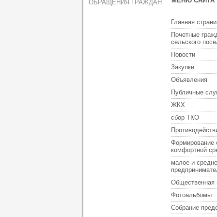
МЕНЮ САЙТА
ОБРАЩЕНИЯ ГРАЖДАН
Главная страни
Почетные граж
сельского пос
Новости
Закупки
Объявления
Публичные слу
ЖКХ
сбор ТКО
Противодейств
Формирование 
комфортной ср
малое и средн
предпринимате
Общественная 
Фотоальбомы
Собрание пред