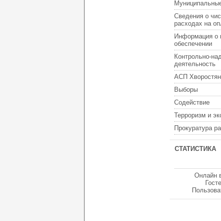
Муниципальные
Сведения о чис
расходах на оп
Информация о 
обеспечении
Контрольно-на
деятельность
АСП Хворостян
Выборы
Содействие
Терроризм и э
Прокуратура р
СТАТИСТИКА
Онлайн 
Гост
Пользова