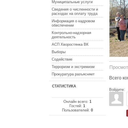
Муниципальные услуги
Сведения о численности и
расходах на оплату труда
Информация о кадровом
обеспечении
Контрольно-надзорная
деятельность
АСП Хворостянка ВК
Выборы
Содействие
Терроризм и экстремизм
Просмот
Прокуратура разъясняет
Всего к
СТАТИСТИКА
Войдите:
Онлайн всего:
1
Гостей:
1
Пользователей:
0