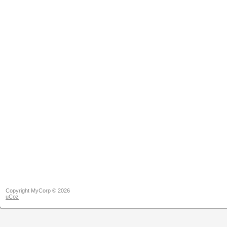
Copyright MyCorp © 2026
uCoz