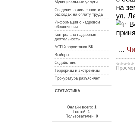
Муниципальные услуги
на з
Сведения о численности и
ул. Л
расходах на оплату труда
Информация о кадровом
Вс
обеспечении
приня
Контрольно-надзорная
деятельность
АСП Хворостянка ВК
...
Чи
Выборы
Содействие
Просмот
Терроризм и экстремизм
Прокуратура разъясняет
СТАТИСТИКА
Онлайн всего:
1
Гостей:
1
Пользователей:
0