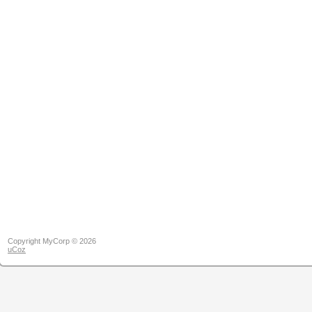
Copyright MyCorp © 2026
uCoz