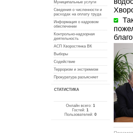
водос
Муниципальные услуги
Хвор
Сведения о численности и
расходах на оплату труда
Так
Информация о кадровом
обеспечении
поже
Контрольно-надзорная
благо
деятельность
АСП Хворостянка ВК
Выборы
Содействие
Терроризм и экстремизм
Прокуратура разъясняет
СТАТИСТИКА
Онлайн всего:
1
Гостей:
1
Пользователей:
0