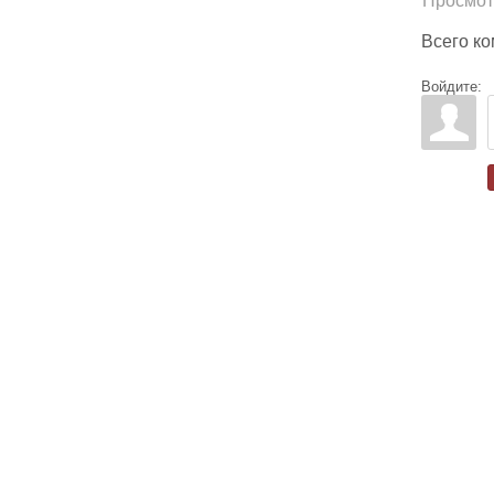
Просмот
Всего к
Войдите: