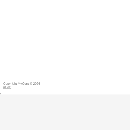
Copyright MyCorp © 2026
uCoz