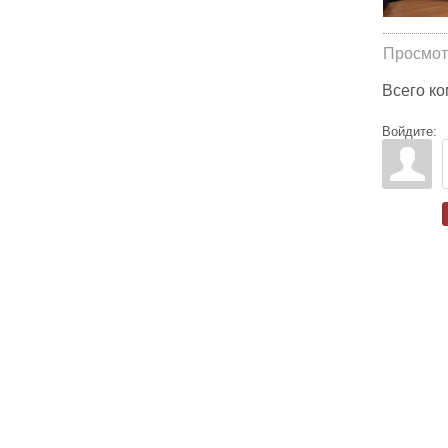
Просмот
Всего к
Войдите: