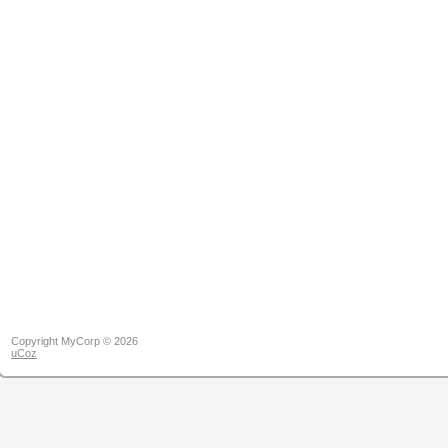
Copyright MyCorp © 2026
uCoz