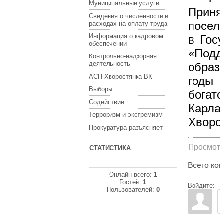
Муниципальные услуги
Прин
Сведения о численности и
посе
расходах на оплату труда
Информация о кадровом
в Гос
обеспечении
«Под
Контрольно-надзорная
деятельность
обра
АСП Хворостянка ВК
годы
Выборы
богат
Содействие
Карла
Терроризм и экстремизм
Хворо
Прокуратура разъясняет
Просмот
СТАТИСТИКА
Всего к
Онлайн всего:
1
Гостей:
1
Войдите:
Пользователей:
0