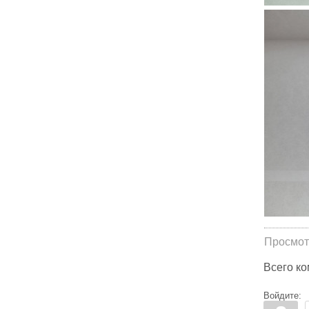
Просмот
Всего к
Войдите: