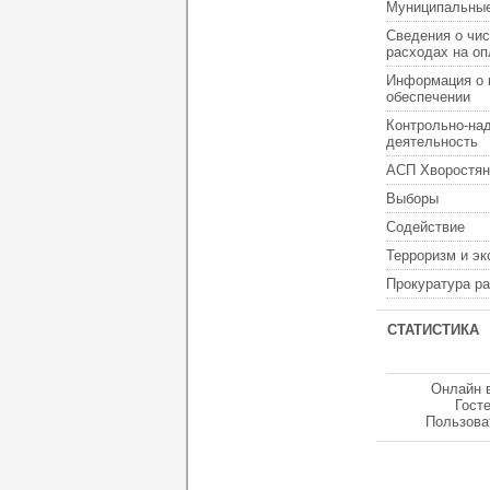
Муниципальные
Сведения о чис
расходах на оп
Информация о 
обеспечении
Контрольно-на
деятельность
АСП Хворостян
Выборы
Содействие
Терроризм и э
Прокуратура р
СТАТИСТИКА
Онлайн 
Гост
Пользова