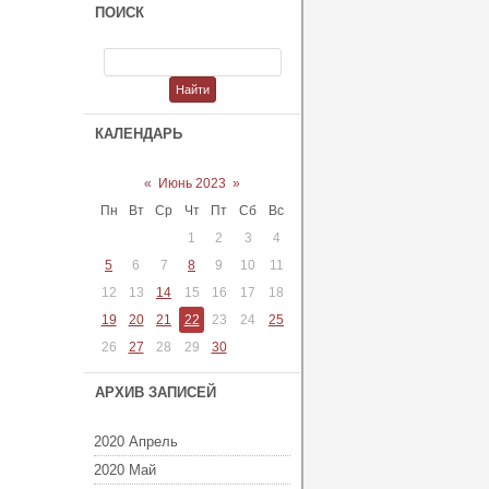
ПОИСК
КАЛЕНДАРЬ
«
Июнь 2023
»
Пн
Вт
Ср
Чт
Пт
Сб
Вс
1
2
3
4
5
6
7
8
9
10
11
12
13
14
15
16
17
18
19
20
21
22
23
24
25
26
27
28
29
30
АРХИВ ЗАПИСЕЙ
2020 Апрель
2020 Май