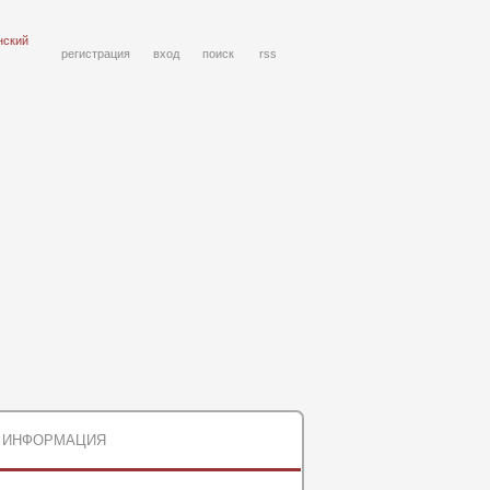
нский
регистрация
вход
поиск
rss
ИНФОРМАЦИЯ