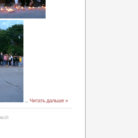
...
Читать дальше »
и (0)