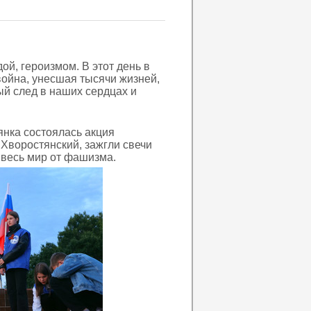
й, героизмом. В этот день в
война, унесшая тысячи жизней,
й след в наших сердцах и
янка состоялась акция
.Хворостянский, зажгли свечи
и весь мир от фашизма.