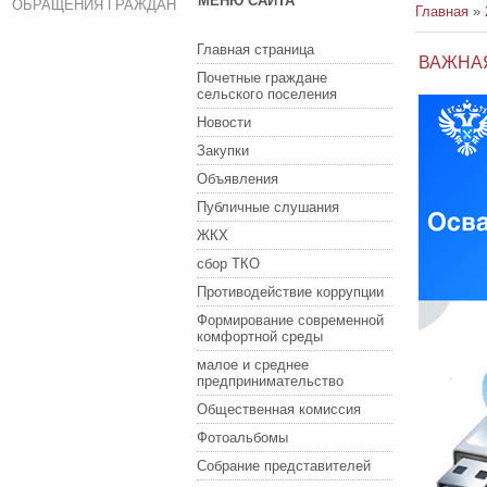
МЕНЮ САЙТА
ОБРАЩЕНИЯ ГРАЖДАН
Главная
»
Главная страница
ВАЖНА
Почетные граждане
сельского поселения
Новости
Закупки
Объявления
Публичные слушания
ЖКХ
сбор ТКО
Противодействие коррупции
Формирование современной
комфортной среды
малое и среднее
предпринимательство
Общественная комиссия
Фотоальбомы
Собрание представителей