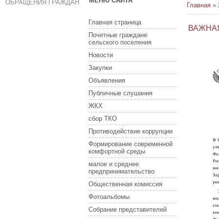
МЕНЮ САЙТА
ОБРАЩЕНИЯ ГРАЖДАН
Главная
»
Главная страница
ВАЖНА
Почетные граждане
сельского поселения
Новости
Закупки
Объявления
Публичные слушания
ЖКХ
сбор ТКО
Противодействие коррупции
Формирование современной
комфортной среды
малое и среднее
предпринимательство
Общественная комиссия
Фотоальбомы
Собрание представителей