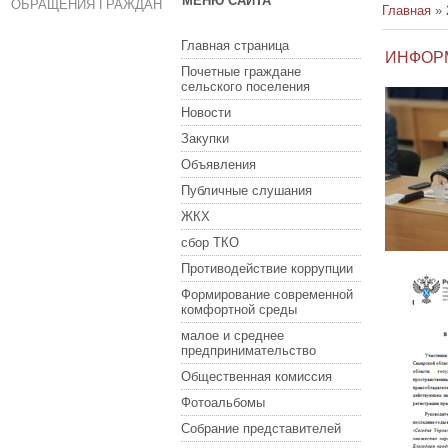
МЕНЮ САЙТА
ОБРАЩЕНИЯ ГРАЖДАН
Главная
»
Главная страница
ИНФОР
Почетные граждане
сельского поселения
Новости
Закупки
Объявления
Публичные слушания
ЖКХ
сбор ТКО
Противодействие коррупции
Формирование современной
комфортной среды
малое и среднее
предпринимательство
Общественная комиссия
Фотоальбомы
Собрание представителей