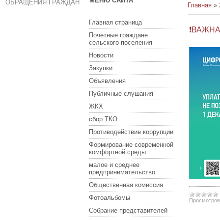
МЕНЮ САЙТА
ОБРАЩЕНИЯ ГРАЖДАН
Главная
»
Главная страница
❗ВАЖНА
Почетные граждане
сельского поселения
Новости
Закупки
Объявления
Публичные слушания
ЖКХ
сбор ТКО
Противодействие коррупции
Формирование современной
комфортной среды
малое и среднее
предпринимательство
Общественная комиссия
Фотоальбомы
Просмотров
Собрание представителей