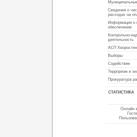
Муниципальные
Сведения о чис
расходах на оп
Информация о 
обеспечении
Контрольно-на
деятельность
АСП Хворостян
Выборы
Содействие
Терроризм и э
Прокуратура р
СТАТИСТИКА
Онлайн 
Гост
Пользова