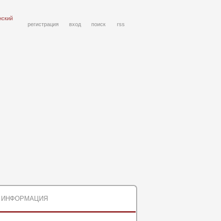
нский
регистрация
вход
поиск
rss
ИНФОРМАЦИЯ