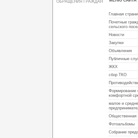
МЕНЮ САЙТА
ОБРАЩЕНИЯ ГРАЖДАН
Главная страни
Почетные граж
сельского пос
Новости
Закупки
Объявления
Публичные слу
ЖКХ
сбор ТКО
Противодейств
Формирование 
комфортной ср
малое и средн
предпринимате
Общественная 
Фотоальбомы
Собрание пред