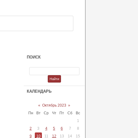
ПОИСК
КАЛЕНДАРЬ
«
Октябрь 2023
»
Пн
Вт
Ср
Чт
Пт
Сб
Вс
1
2
3
4
5
6
7
8
9
10
11
12
13
14
15