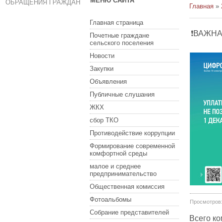
МЕНЮ САЙТА
ОБРАЩЕНИЯ ГРАЖДАН
Главная
»
Главная страница
❗ВАЖНА
Почетные граждане
сельского поселения
Новости
Закупки
Объявления
Публичные слушания
ЖКХ
сбор ТКО
Противодействие коррупции
Формирование современной
комфортной среды
малое и среднее
предпринимательство
Общественная комиссия
Фотоальбомы
Просмотров
Собрание представителей
Всего к